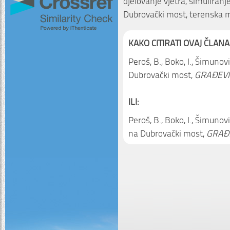
djelovanje vjetra, simuliranje 
Dubrovački most, terenska m
KAKO CITIRATI OVAJ ČLANA
Peroš, B., Boko, I., Šimunovi
Dubrovački most,
GRAĐEVI
ILI:
Peroš, B., Boko, I., Šimunovi
na Dubrovački most,
GRAĐE