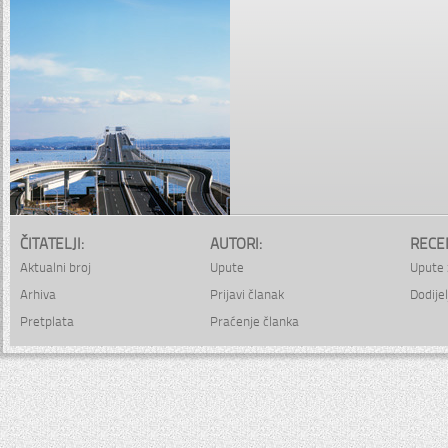
ČITATELJI:
AUTORI:
RECE
Aktualni broj
Upute
Upute 
Arhiva
Prijavi članak
Dodijel
Pretplata
Praćenje članka