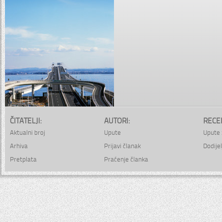
ČITATELJI:
AUTORI:
RECE
Aktualni broj
Upute
Upute 
Arhiva
Prijavi članak
Dodijel
Pretplata
Praćenje članka