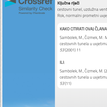
Ključne riječi
cestovni tunel, uzdužna venti
Rok, normalni prometni uvje
KAKO CITIRATI OVAJ ČLANA
Sambolek, M., Čizmek, M.: M
cestovnih tunela u uvjeti
53
(2001) 11
ILI:
Sambolek, M., Čizmek, M. (2
cestovnih tunela u uvjeti
53
(11)