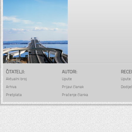
ČITATELJI:
AUTORI:
RECE
Aktualni broj
Upute
Upute 
Arhiva
Prijavi članak
Dodijel
Pretplata
Praćenje članka