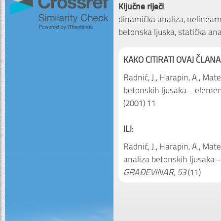
Ključne riječi
dinamička analiza, nelinearn
betonska ljuska, statička ana
KAKO CITIRATI OVAJ ČLANA
Radnić, J., Harapin, A., Mat
betonskih ljusaka – element
(2001) 11
ILI:
Radnić, J., Harapin, A., Mat
analiza betonskih ljusaka –
GRAĐEVINAR, 53
(11)