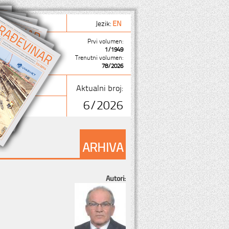
Jezik:
EN
Prvi volumen:
1/1949
Trenutni volumen:
78/2026
Aktualni broj:
6/2026
ARHIVA
Autori: