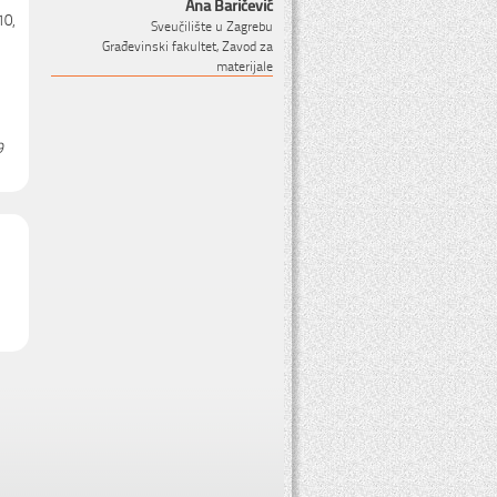
Ana Baričević
10,
Sveučilište u Zagrebu
Građevinski fakultet, Zavod za
materijale
9