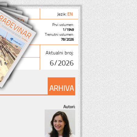
Jezik:
EN
Prvi volumen:
1/1949
Trenutni volumen:
78/2026
Aktualni broj:
6/2026
ARHIVA
Autori: