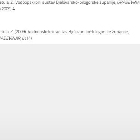
etula, Z.: Vodoopskrbni sustav Bjelovarsko-bilogorske županije,
GRAĐEVINA
(2009) 4
etula, Z. (2009). Vodoopskrbni sustav Bjelovarsko-bilogorske županije,
AĐEVINAR, 61
(4)