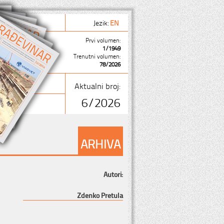
Jezik:
EN
Prvi volumen:
1/1949
Trenutni volumen:
78/2026
Aktualni broj:
6/2026
ARHIVA
Autori:
Zdenko Pretula