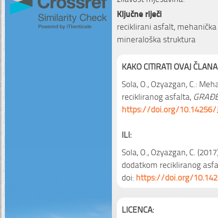
Ključne riječi
reciklirani asfalt, mehanička
mineraloška struktura
KAKO CITIRATI OVAJ ČLANA
Sola, O., Ozyazgan, C.: Me
recikliranog asfalta,
GRAĐE
https://doi.org/10.14256/
ILI:
Sola, O., Ozyazgan, C. (201
dodatkom recikliranog asfa
doi:
https://doi.org/10.14
LICENCA: