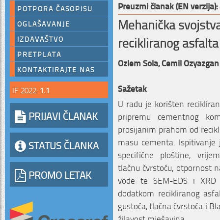
Preuzmi članak (EN verzija):
POTPORA ČASOPISU
Mehanička svojstv
OGLAŠAVANJE
recikliranog asfalta
IZDAVAŠTVO
PRETPLATA
Ozlem Sola,
Cemil Ozyazgan
KONTAKTIRAJTE NAS
Sažetak
IF 2022:
1.1
U radu je korišten reciklir
PRIJAVI ČLANAK
pripremu cementnog kom
prosijanim prahom od recikl
masu cementa. Ispitivanje j
STATUS ČLANKA
specifične ploštine, vrije
tlačnu čvrstoću, otpornost 
PROMO LETAK
vode te SEM-EDS i XRD an
dodatkom recikliranog as
gustoća, tlačna čvrstoća i Bl
žilavost mješavina.