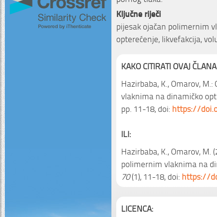
Ključne riječi
pijesak ojačan polimernim vla
opterećenje, likvefakcija, v
KAKO CITIRATI OVAJ ČLANA
Hazirbaba, K., Omarov, M.:
vlaknima na dinamičko opt
pp. 11-18, doi:
https://doi
ILI:
Hazirbaba, K., Omarov, M. 
polimernim vlaknima na di
70
(1), 11-18, doi:
https://d
LICENCA: