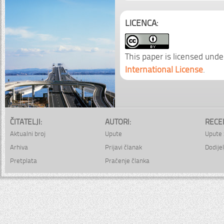
LICENCA:
This paper is licensed unde
International License
.
ČITATELJI:
AUTORI:
RECE
Aktualni broj
Upute
Upute 
Arhiva
Prijavi članak
Dodijel
Pretplata
Praćenje članka