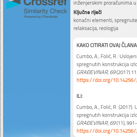
inženjerskim proračunima u 
Ključne riječi
konačni elementi, spregnute 
relaksacija, reologija
KAKO CITIRATI OVAJ ČLANA
Cumbo, A., Folić, R.: Usloj
spregnutih konstrukcija iz
GRAĐEVINAR, 69
(2017) 11,
https://doi.org/10.14256/
ILI:
Cumbo, A., Folić, R. (2017)
spregnutih konstrukcija iz
GRAĐEVINAR, 69
(11), 991-
https://doi.org/10.14256/