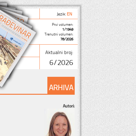
Jezik:
EN
Prvi volumen:
1/1949
Trenutni volumen:
78/2026
Aktualni broj:
6/2026
ARHIVA
Autori: