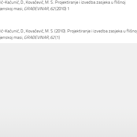
rić-Kaćunić, D., Kovačević, M. S.: Projektiranje i izvedba zasjeka u flišnoj
ijenskoj masi,
GRAĐEVINAR, 62
(2010) 1
rić-Kaćunić, D., Kovačević, M. S. (2010). Projektiranje i izvedba zasjeka u flišno
ijenskoj masi,
GRAĐEVINAR, 62
(1)