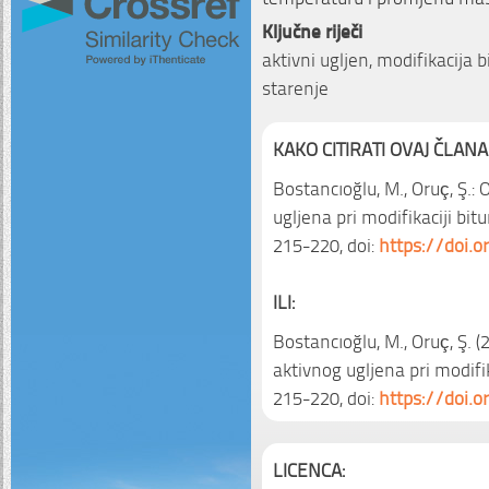
Ključne riječi
aktivni ugljen, modifikacija
starenje
KAKO CITIRATI OVAJ ČLANA
Bostancıoğlu, M., Oruç, Ş.: 
ugljena pri modifikaciji bi
215-220, doi:
https://doi.
ILI:
Bostancıoğlu, M., Oruç, Ş. (
aktivnog ugljena pri modifi
215-220, doi:
https://doi.
LICENCA: