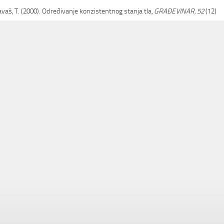
avaš, T. (2000). Određivanje konzistentnog stanja tla,
GRAĐEVINAR, 52
(12)