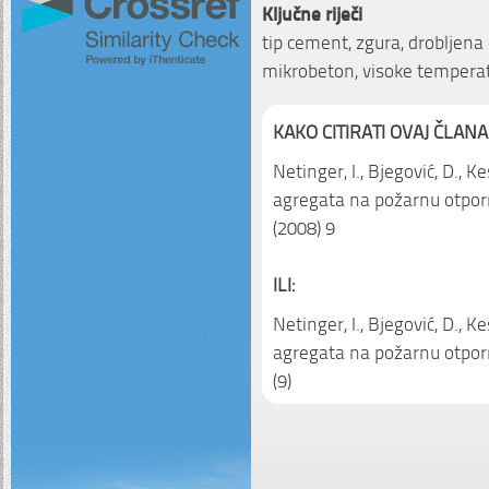
Ključne riječi
tip cement, zgura, drobljena 
mikrobeton, visoke tempera
KAKO CITIRATI OVAJ ČLANA
Netinger, I., Bjegović, D., Ke
agregata na požarnu otpo
(2008) 9
ILI:
Netinger, I., Bjegović, D., K
agregata na požarnu otpo
(9)