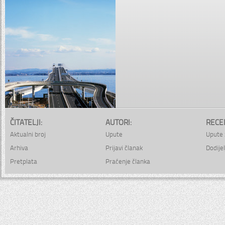
ČITATELJI:
AUTORI:
RECE
Aktualni broj
Upute
Upute 
Arhiva
Prijavi članak
Dodijel
Pretplata
Praćenje članka